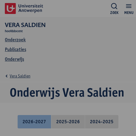
ZOEK
MENU
VERA SALDIEN
hoofddocent
Onderzoek
Publicaties
Onderwijs
Vera Saldien
Onderwijs Vera Saldien
2026-2027
2025-2026
2024-2025