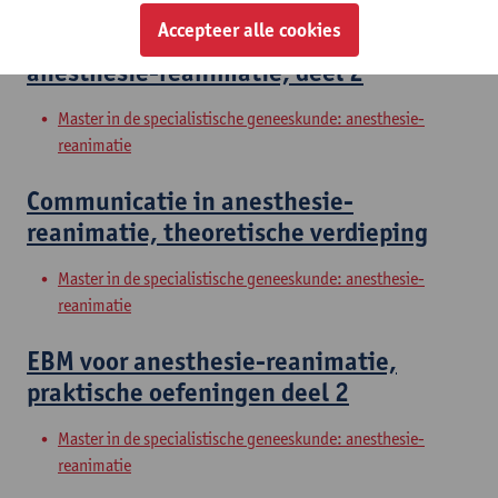
Accepteer alle cookies
Probleemoplossend vermogen in
anesthesie-reanimatie, deel 2
Master in de specialistische geneeskunde: anesthesie-
reanimatie
Communicatie in anesthesie-
reanimatie, theoretische verdieping
Master in de specialistische geneeskunde: anesthesie-
reanimatie
EBM voor anesthesie-reanimatie,
praktische oefeningen deel 2
Master in de specialistische geneeskunde: anesthesie-
reanimatie