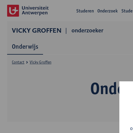
Studeren
Onderzoek
Stude
VICKY GROFFEN
onderzoeker
Onderwijs
Contact
Vicky Groffen
Onderw
o