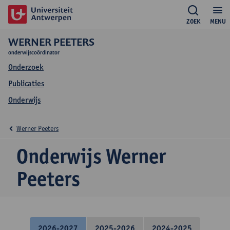
ZOEK
MENU
WERNER PEETERS
onderwijscoördinator
Onderzoek
Publicaties
Onderwijs
Werner Peeters
Onderwijs Werner
Peeters
2026-2027
2025-2026
2024-2025