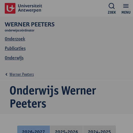
ZOEK
MENU
WERNER PEETERS
onderwijscoördinator
Onderzoek
Publicaties
Onderwijs
Werner Peeters
Onderwijs Werner
Peeters
2026-2027
2025-2026
2024-2025