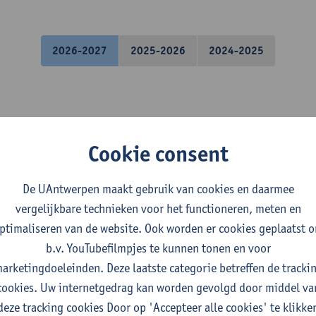
2026-2027
2025-2026
2024-2025
nformatica
Cookie consent
pologie
De UAntwerpen maakt gebruik van cookies en daarmee
vergelijkbare technieken voor het functioneren, meten en
wiskunde
ptimaliseren van de website. Ook worden er cookies geplaatst 
b.v. YouTubefilmpjes te kunnen tonen en voor
arketingdoeleinden. Deze laatste categorie betreffen de tracki
cookies. Uw internetgedrag kan worden gevolgd door middel va
deze tracking cookies Door op 'Accepteer alle cookies' te klikke
bio-ingenieurswetenschappen