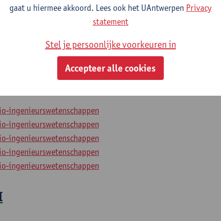
gaat u hiermee akkoord. Lees ook het UAntwerpen
Privacy
bio-ingenieurswetenschappen
statement
bio-ingenieurswetenschappen
bio-ingenieurswetenschappen
Stel je persoonlijke voorkeuren in
bio-ingenieurswetenschappen
Accepteer alle cookies
bio-ingenieurswetenschappen
bio-ingenieurswetenschappen
bio-ingenieurswetenschappen
bio-ingenieurswetenschappen
bio-ingenieurswetenschappen
I