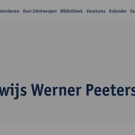
ntenleven
Over UAntwerpen
Bibliotheek
Vacatures
Kalender
Co
wijs Werner Peeter