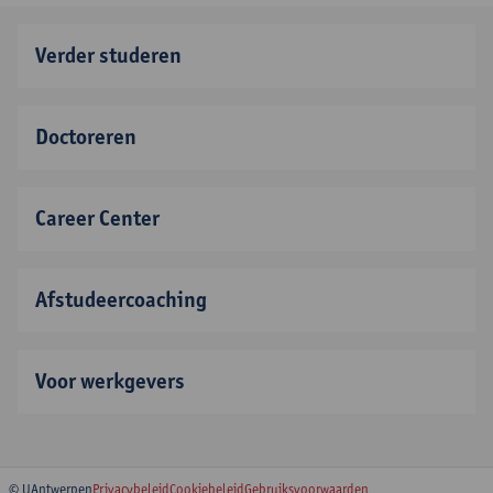
Verder studeren
Doctoreren
Career Center
Afstudeercoaching
Voor werkgevers
© UAntwerpen
Privacybeleid
Cookiebeleid
Gebruiksvoorwaarden