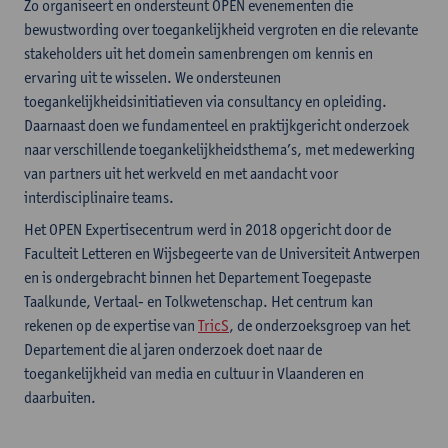
Zo organiseert en ondersteunt OPEN evenementen die
bewustwording over toegankelijkheid vergroten en die relevante
stakeholders uit het domein samenbrengen om kennis en
ervaring uit te wisselen. We ondersteunen
toegankelijkheidsinitiatieven via consultancy en opleiding.
Daarnaast doen we fundamenteel en praktijkgericht onderzoek
naar verschillende toegankelijkheidsthema’s, met medewerking
van partners uit het werkveld en met aandacht voor
interdisciplinaire teams.
Het OPEN Expertisecentrum werd in 2018 opgericht door de
Faculteit Letteren en Wijsbegeerte van de Universiteit Antwerpen
en is ondergebracht binnen het Departement Toegepaste
Taalkunde, Vertaal- en Tolkwetenschap. Het centrum kan
rekenen op de expertise van
TricS
, de onderzoeksgroep van het
Departement die al jaren onderzoek doet naar de
toegankelijkheid van media en cultuur in Vlaanderen en
daarbuiten.