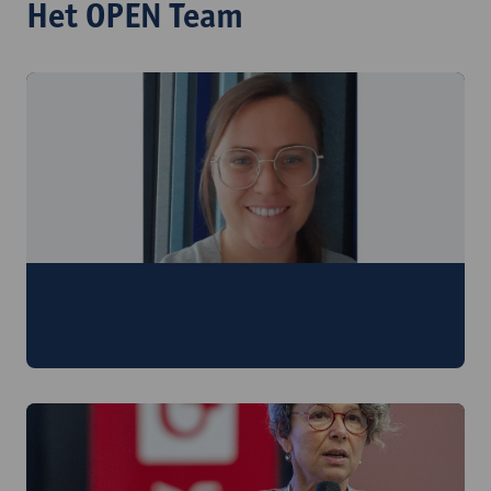
Het OPEN Team
prof. dr. Nina Reviers
Audiodescriptie, ondertiteling, kunst met alle zintuigen,
creatie en participatie.