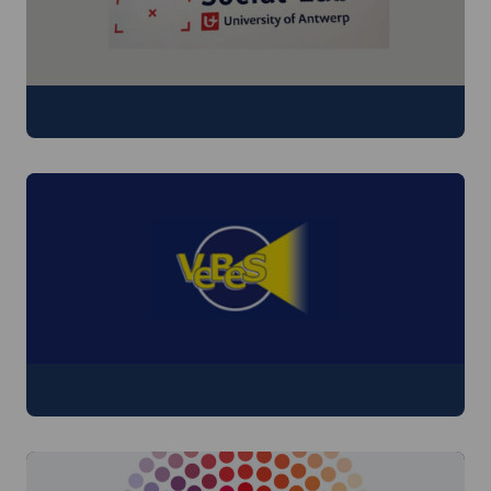
Antwerp Social Lab
VeBeS