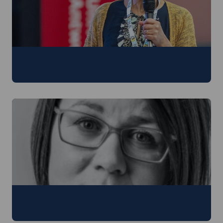
dr. Sabien Hanoulle
Ondertiteling, Heldere Taal, kunst en toegankelijkheid
prof.dr. Anna Jankowska
Audiodescriptie, toegankelijkheid, procesonderzoek