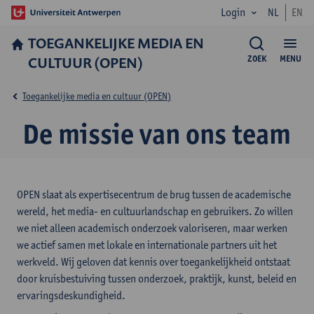
Login
NL
EN
TOEGANKELIJKE MEDIA EN
CULTUUR (OPEN)
ZOEK
MENU
Toegankelijke media en cultuur (OPEN)
De missie van ons team
OPEN slaat als expertisecentrum de brug tussen de academische
wereld, het media- en cultuurlandschap en gebruikers. Zo willen
we niet alleen academisch onderzoek valoriseren, maar werken
we actief samen met lokale en internationale partners uit het
werkveld. Wij geloven dat kennis over toegankelijkheid ontstaat
door kruisbestuiving tussen onderzoek, praktijk, kunst, beleid en
ervaringsdeskundigheid.