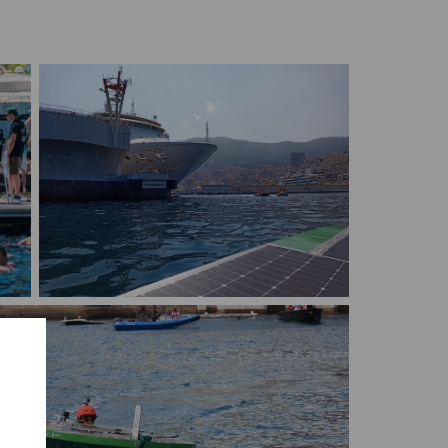
Monaco Solar & Energy Boat Challenge