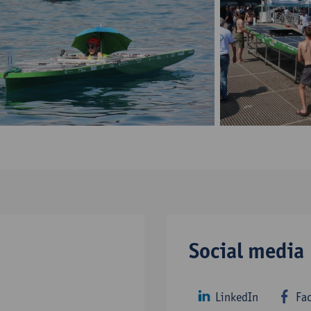
Monaco Solar & E
Monaco Solar & Energy Boat Challenge
Challenge
Monaco Solar & E
Monaco Solar & Energy Boat Challenge
Challenge
Social media
LinkedIn
Fa