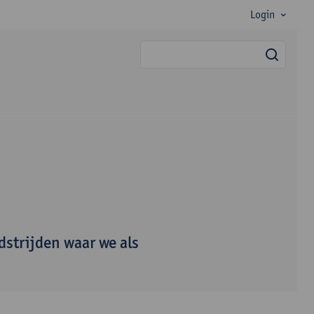
Login
zoek
dstrijden waar we als