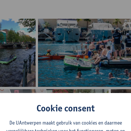
Cookie consent
lar Sport One
Monaco Solar & Energy Boat Challenge
De UAntwerpen maakt gebruik van cookies en daarmee
vergelijkbare technieken voor het functioneren, meten en