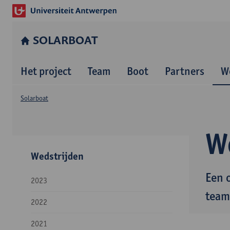
SOLARBOAT
Het project
Team
Boot
Partners
W
Solarboat
W
Wedstrijden
Een 
2023
team
2022
2021