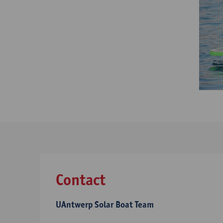
Contact
UAntwerp Solar Boat Team