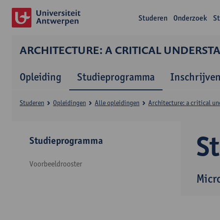
Studeren
Onderzoek
S
ARCHITECTURE: A CRITICAL UNDERST
Opleiding
Studieprogramma
Inschrijve
Studeren
Opleidingen
Alle opleidingen
Architecture: a critical u
S
Studieprogramma
Voorbeeldrooster
Micro