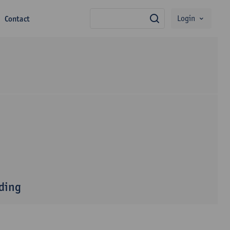
Login
Contact
zoek
nding