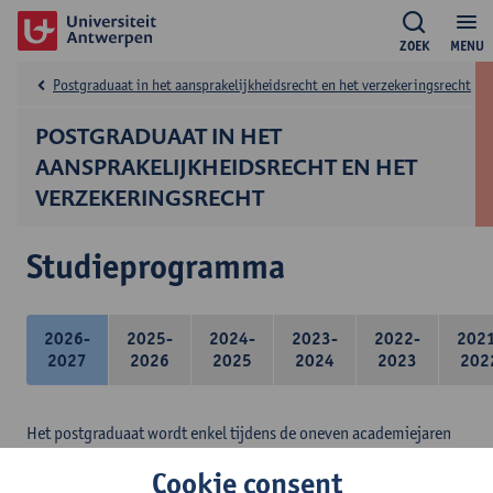
ZOEK
MENU
Postgraduaat in het aansprakelijkheidsrecht en het verzekeringsrecht
POSTGRADUAAT IN HET
AANSPRAKELIJKHEIDSRECHT EN HET
VERZEKERINGSRECHT
Studieprogramma
2026-
2025-
2024-
2023-
2022-
202
2027
2026
2025
2024
2023
202
Het postgraduaat wordt enkel tijdens de oneven academiejaren
ingericht.
Cookie consent