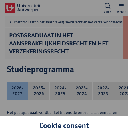
ZOEK
MENU
Postgraduaat in het aansprakelijkheidsrecht en het verzekeringsrecht
POSTGRADUAAT IN HET
AANSPRAKELIJKHEIDSRECHT EN HET
VERZEKERINGSRECHT
Studieprogramma
2026-
2025-
2024-
2023-
2022-
202
2027
2026
2025
2024
2023
202
Het postgraduaat wordt enkel tijdens de oneven academiejaren
ingericht.
Cookie consent