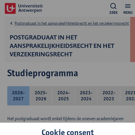
ZOEK
MENU
Postgraduaat in het aansprakelijkheidsrecht en het verzekeringsrecht
POSTGRADUAAT IN HET
AANSPRAKELIJKHEIDSRECHT EN HET
VERZEKERINGSRECHT
Studieprogramma
2026-
2025-
2024-
2023-
2022-
202
2027
2026
2025
2024
2023
202
Het postgraduaat wordt enkel tijdens de oneven academiejaren
ingericht.
Cookie consent