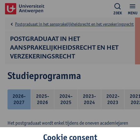
ZOEK
MENU
Postgraduaat in het aansprakelijkheidsrecht en het verzekeringsrecht
POSTGRADUAAT IN HET
AANSPRAKELIJKHEIDSRECHT EN HET
VERZEKERINGSRECHT
Studieprogramma
2026-
2025-
2024-
2023-
2022-
202
2027
2026
2025
2024
2023
202
Het postgraduaat wordt enkel tijdens de oneven academiejaren
ingericht.
Cookie consent