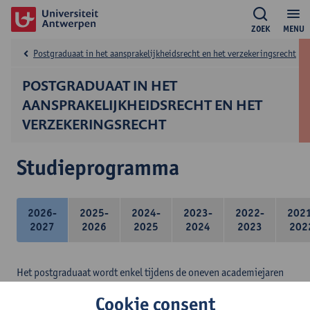
ZOEK
MENU
Postgraduaat in het aansprakelijkheidsrecht en het verzekeringsrecht
POSTGRADUAAT IN HET
AANSPRAKELIJKHEIDSRECHT EN HET
VERZEKERINGSRECHT
Studieprogramma
2026-
2025-
2024-
2023-
2022-
202
2027
2026
2025
2024
2023
202
Het postgraduaat wordt enkel tijdens de oneven academiejaren
ingericht.
Cookie consent