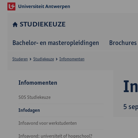
STUDIEKEUZE
Bachelor- en masteropleidingen
Brochures
Studeren
Studiekeuze
Infomomenten
I
Infomomenten
SOS Studiekeuze
5 se
Infodagen
Infoavond voor werkstudenten
Infoavond: universiteit of hogeschool?