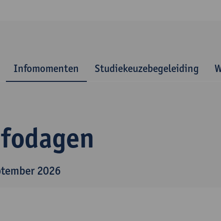
Infomomenten
Studiekeuzebegeleiding
W
nfodagen
ptember 2026