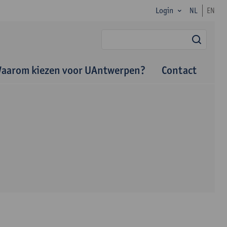
Login
NL
EN
zoek
aarom kiezen voor UAntwerpen?
Contact