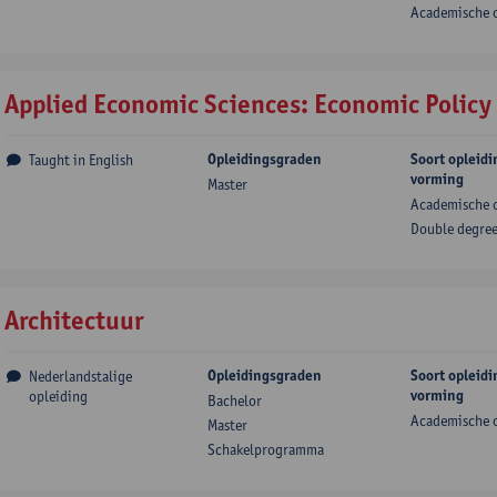
Academische 
Applied Economic Sciences: Economic Policy
Opleidingsgraden
Soort opleidi
Taught in English
vorming
Master
Academische 
Double degre
Architectuur
Opleidingsgraden
Soort opleidi
Nederlandstalige
vorming
opleiding
Bachelor
Academische 
Master
Schakelprogramma