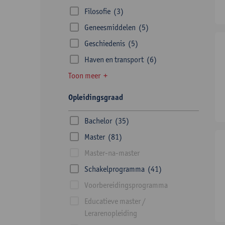
Filosofie
(3)
Geneesmiddelen
(5)
Geschiedenis
(5)
Haven en transport
(6)
Toon meer
Opleidingsgraad
Bachelor
(35)
Master
(81)
Master-na-master
Schakelprogramma
(41)
Voorbereidingsprogramma
Educatieve master /
Lerarenopleiding