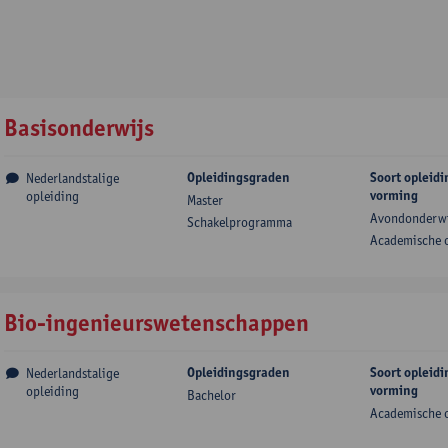
Basisonderwijs
Opleidingsgraden
Soort opleidi
Nederlandstalige
vorming
opleiding
Master
Avondonderwi
Schakelprogramma
Academische 
Bio-ingenieurswetenschappen
Opleidingsgraden
Soort opleidi
Nederlandstalige
vorming
opleiding
Bachelor
Academische 