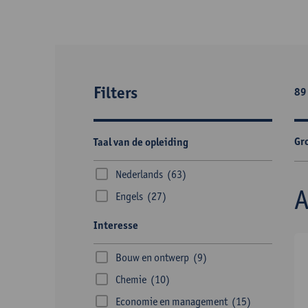
Filters
89
Gr
Taal van de opleiding
‌Nederlands
(63)
Engels
(27)
Interesse
Bouw en ontwerp
(9)
Chemie
(10)
Economie en management
(15)