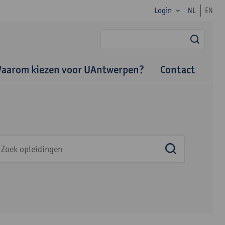
Login
NL
EN
zoek
aarom kiezen voor UAntwerpen?
Contact
Zoek