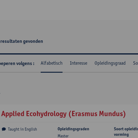
resultaten gevonden
Alfabetisch
Interesse
Opleidingsgraad
So
oeperen volgens
Applied Ecohydrology (Erasmus Mundus)
Opleidingsgraden
Soort opleidi
Taught in English
vorming
Master