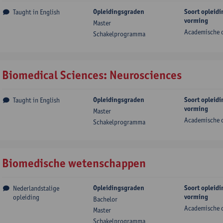
Opleidingsgraden
Soort opleidi
Taught in English
vorming
Master
Academische 
Schakelprogramma
Biomedical Sciences: Neurosciences
Opleidingsgraden
Soort opleidi
Taught in English
vorming
Master
Academische 
Schakelprogramma
Biomedische wetenschappen
Opleidingsgraden
Soort opleidi
Nederlandstalige
vorming
opleiding
Bachelor
Academische 
Master
Schakelprogramma