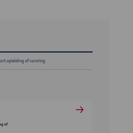
ort opleiding of vorming
ng of