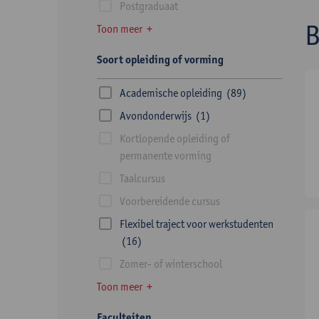
Postgraduaat
Toon meer
Soort opleiding of vorming
Academische opleiding
(89)
Avondonderwijs
(1)
Kortlopende opleiding of
permanente vorming
Taalcursus
Voorbereidende cursus
Flexibel traject voor werkstudenten
(16)
Zomer- of winterschool
Toon meer
Faculteiten