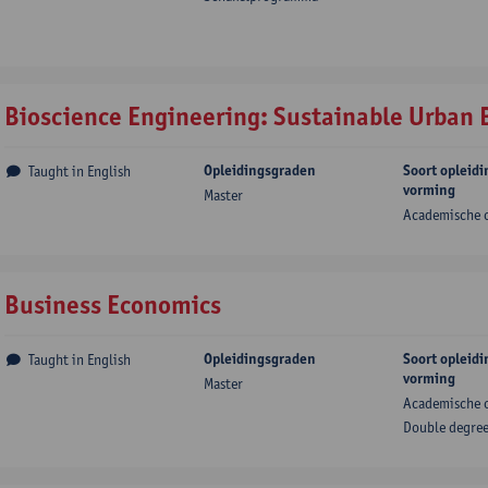
Bioscience Engineering: Sustainable Urban 
Opleidingsgraden
Soort opleidi
Taught in English
vorming
Master
Academische 
Business Economics
Opleidingsgraden
Soort opleidi
Taught in English
vorming
Master
Academische 
Double degre