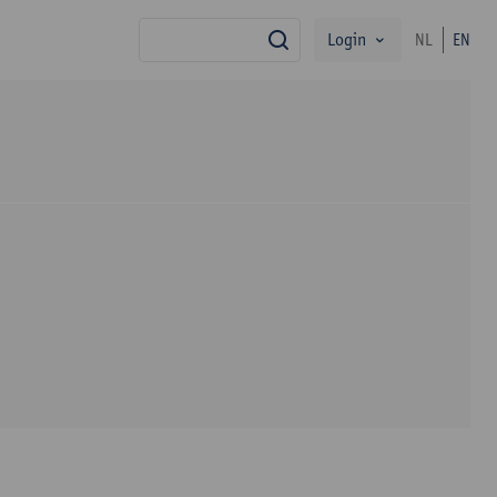
Login
NL
EN
search