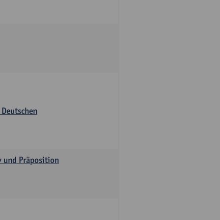
s Deutschen
v und Präposition