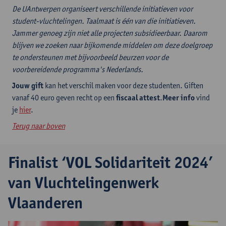
De UAntwerpen organiseert verschillende initiatieven voor
student-vluchtelingen. Taalmaat is één van die initiatieven.
Jammer genoeg zijn niet alle projecten subsidieerbaar. Daarom
blijven we zoeken naar bijkomende middelen om deze doelgroep
te ondersteunen met bijvoorbeeld beurzen voor de
voorbereidende programma's Nederlands.
Jouw gift
kan het verschil maken voor deze studenten. Giften
vanaf 40 euro geven recht op een
fiscaal attest
.
Meer info
vind
je
hier
.
Terug naar boven
Finalist ‘VOL Solidariteit 2024’
van Vluchtelingenwerk
Vlaanderen