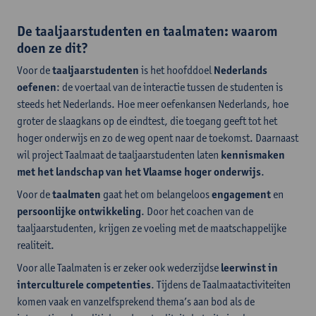
De taaljaarstudenten en taalmaten: waarom
doen ze dit?
Voor de
taaljaarstudenten
is het hoofddoel
Nederlands
oefenen
: de voertaal van de interactie tussen de studenten is
steeds het Nederlands. Hoe meer oefenkansen Nederlands, hoe
groter de slaagkans op de eindtest, die toegang geeft tot het
hoger onderwijs en zo de weg opent naar de toekomst. Daarnaast
wil project Taalmaat de taaljaarstudenten laten
kennismaken
met het landschap van het Vlaamse hoger onderwijs
.
Voor de
taalmaten
gaat het om belangeloos
engagement
en
persoonlijke ontwikkeling
. Door het coachen van de
taaljaarstudenten, krijgen ze voeling met de maatschappelijke
realiteit.
Voor alle Taalmaten is er zeker ook wederzijdse
leerwinst in
interculturele competenties
. Tijdens de Taalmaatactiviteiten
komen vaak en vanzelfsprekend thema’s aan bod als de