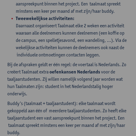
aanspreekpunt binnen het project. Een taalmaat spreekt
minstens een keer per maand af met zijn/haar buddy.
Tweewekelijkse activiteiten:
Daarnaast organiseert Taalmaat elke 2 weken een activiteit
waaraan alle deelnemers kunnen deelnemen (een koffie op
de campus, een spelletjesavond, een wandeling, …). Via de
wekelijkse activiteiten kunnen de deelnemers ook naast de
individuele ontmoetingen contacten leggen.
Bij de afspraken geldt er één regel: de voertaal is Nederlands. Zo
creëert Taalmaat extra
oefenkansen Nederlands
voor de
taaljaarstudenten. Zij willen namelijk volgend jaar worden wat
hun Taalmaten zijn: student in het Nederlandstalig hoger
onderwijs.
Buddy’s (taalmaat + taaljaarstudent): elke taalmaat wordt
gekoppeld aan één of meerdere taaljaarstudenten. Zo heeft elke
taaljaarstudent een vast aanspreekpunt binnen het project. Een
taalmaat spreekt minstens een keer per maand af met zijn/haar
buddy.