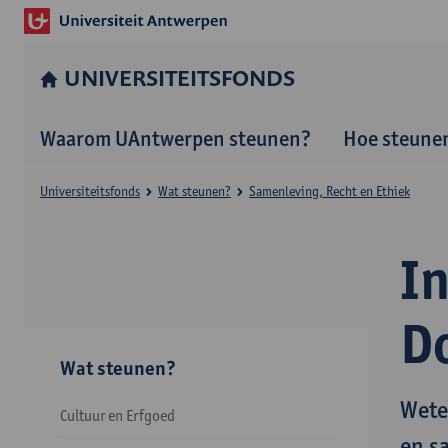
UNIVERSITEITSFONDS
Waarom UAntwerpen steunen?
Hoe steune
Universiteitsfonds
Wat steunen?
Samenleving, Recht en Ethiek
In
D
Wat steunen?
Wete
Cultuur en Erfgoed
en s