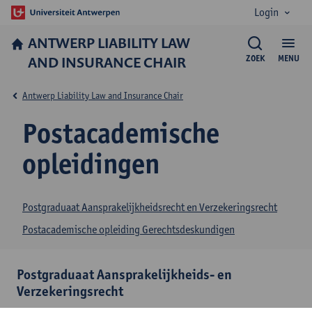
Login
ANTWERP LIABILITY LAW
AND INSURANCE CHAIR
ZOEK
MENU
Antwerp Liability Law and Insurance Chair
Postacademische
opleidingen
Postgraduaat Aansprakelijkheidsrecht en Verzekeringsrecht
Postacademische opleiding Gerechtsdeskundigen
Postgraduaat Aansprakelijkheids- en
Verzekeringsrecht