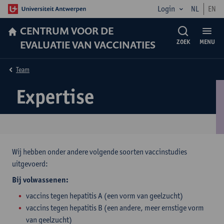
Login
NL
EN
CENTRUM VOOR DE
EVALUATIE VAN VACCINATIES
ZOEK
MENU
Team
Expertise
Wij hebben onder andere volgende soorten vaccinstudies
uitgevoerd:
Bij volwassenen:
vaccins tegen hepatitis A (een vorm van geelzucht)
vaccins tegen hepatitis B (een andere, meer ernstige vorm
van geelzucht)