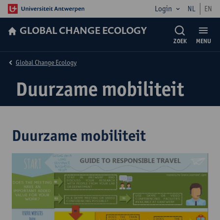
Login
NL
EN
GLOBAL CHANGE ECOLOGY
ZOEK
MENU
Global Change Ecology
Duurzame mobiliteit
Duurzame mobiliteit