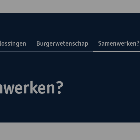
plossingen
Burgerwetenschap
Samenwerken?
nwerken?