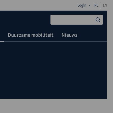
Login
NL
EN
zoek
Duurzame mobiliteit
Nieuws