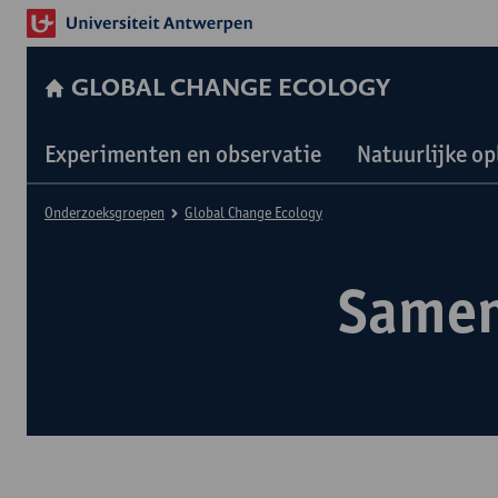
GLOBAL CHANGE ECOLOGY
Experimenten en observatie
Natuurlijke o
Onderzoeksgroepen
Global Change Ecology
Same