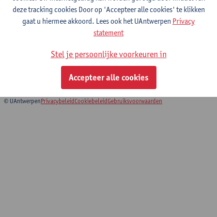
deze tracking cookies Door op 'Accepteer alle cookies' te klikken
2025
gaat u hiermee akkoord. Lees ook het UAntwerpen
Privacy
statement
2024
Stel je persoonlijke voorkeuren in
2023
2022
Accepteer alle cookies
© UAntwerpen
Privacybeleid
Cookiebeleid
Gebruiksvoorwaarden