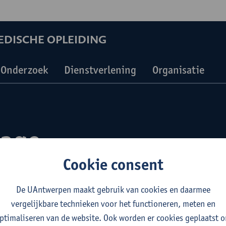
EDISCHE OPLEIDING
Onderzoek
Dienstverlening
Organisatie
tage
Cookie consent
De UAntwerpen maakt gebruik van cookies en daarmee
vergelijkbare technieken voor het functioneren, meten en
ptimaliseren van de website. Ook worden er cookies geplaatst 