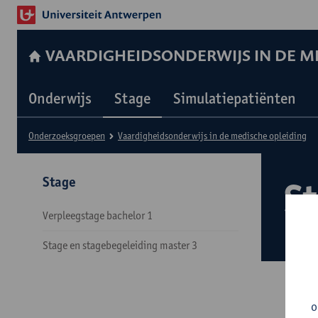
VAARDIGHEIDSONDERWIJS IN DE M
Onderwijs
Stage
Simulatiepatiënten
Onderzoeksgroepen
Vaardigheidsonderwijs in de medische opleiding
Stage
S
Verpleegstage bachelor 1
Stage en stagebegeleiding master 3
o