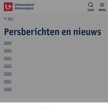
ZOEK
MENU
Pers
Persberichten en nieuws
2026
2025
2024
2023
2020
2021
2022
28 juli 2026