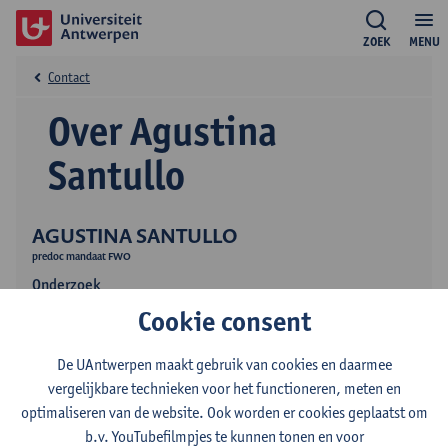
ZOEK
MENU
Contact
Over Agustina
Santullo
AGUSTINA SANTULLO
predoc mandaat FWO
Onderzoek
Cookie consent
Publicaties
De UAntwerpen maakt gebruik van cookies en daarmee
vergelijkbare technieken voor het functioneren, meten en
optimaliseren van de website. Ook worden er cookies geplaatst om
b.v. YouTubefilmpjes te kunnen tonen en voor