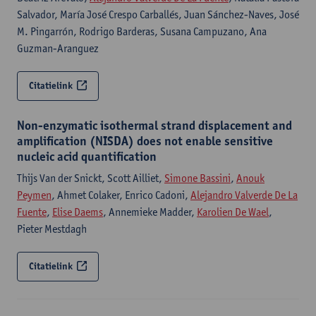
Salvador, María José Crespo Carballés, Juan Sánchez-Naves, José
M. Pingarrón, Rodrigo Barderas, Susana Campuzano, Ana
Guzman-Aranguez
Citatielink
Non-enzymatic isothermal strand displacement and
amplification (NISDA) does not enable sensitive
nucleic acid quantification
Thijs Van der Snickt, Scott Ailliet,
Simone Bassini
,
Anouk
Peymen
, Ahmet Colaker, Enrico Cadoni,
Alejandro Valverde De La
Fuente
,
Elise Daems
, Annemieke Madder,
Karolien De Wael
,
Pieter Mestdagh
Citatielink