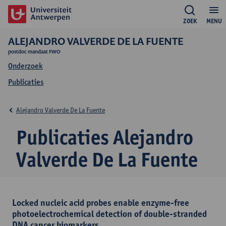
ZOEK
MENU
ALEJANDRO VALVERDE DE LA FUENTE
postdoc mandaat FWO
Onderzoek
Publicaties
Alejandro Valverde De La Fuente
Publicaties Alejandro
Valverde De La Fuente
Locked nucleic acid probes enable enzyme-free
photoelectrochemical detection of double-stranded
DNA cancer biomarkers