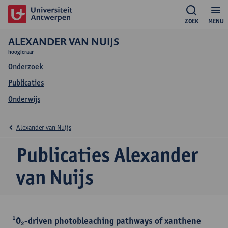
ZOEK
MENU
ALEXANDER VAN NUIJS
hoogleraar
Onderzoek
Publicaties
Onderwijs
Alexander van Nuijs
Publicaties Alexander
van Nuijs
¹O₂-driven photobleaching pathways of xanthene