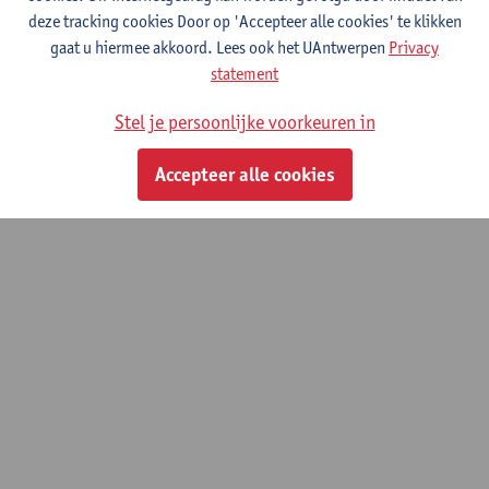
deze tracking cookies Door op 'Accepteer alle cookies' te klikken
© UAntwerpen
Privacybeleid
Cookiebeleid
Gebruiksvoorwaarden
gaat u hiermee akkoord. Lees ook het UAntwerpen
Privacy
statement
Stel je persoonlijke voorkeuren in
Accepteer alle cookies