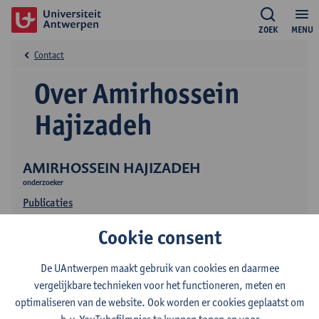
ZOEK
MENU
Contact
Over Amirhossein
Hajizadeh
AMIRHOSSEIN HAJIZADEH
onderzoeker
Publicaties
Onderzoek
Cookie consent
De UAntwerpen maakt gebruik van cookies en daarmee
vergelijkbare technieken voor het functioneren, meten en
optimaliseren van de website. Ook worden er cookies geplaatst om