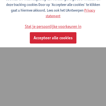
(LMPH)
deze tracking cookies Door op 'Accepteer alle cookies' te klikken
gaat u hiermee akkoord. Lees ook het UAntwerpen
Privacy
statement
© UAntwerpen
Privacybeleid
Cookiebeleid
Gebruiksvoorwaarden
Stel je persoonlijke voorkeuren in
Accepteer alle cookies