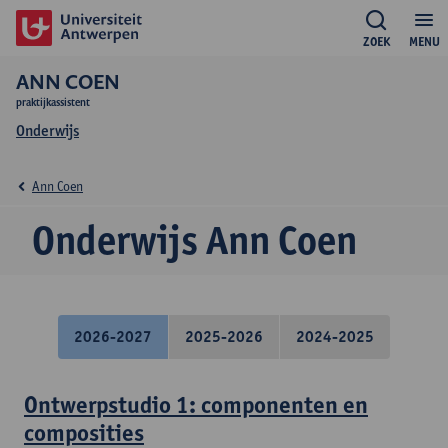
ZOEK
MENU
ANN COEN
praktijkassistent
Onderwijs
Ann Coen
Onderwijs Ann Coen
2026-2027
2025-2026
2024-2025
Ontwerpstudio 1: componenten en
composities