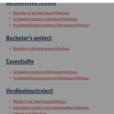
persoonlijke ruimte
Bachelor in de interieurarchitectuur
Schakelprogramma interieurarchitectuur
Voorbereidingsprogramma interieurarchitectuur
Bachelor's project
Bachelor in de interieurarchitectuur
Casestudie
Schakelprogramma interieurarchitectuur
Voorbereidingsprogramma interieurarchitectuur
Verdiepingstraject
Master in de interieurarchitectuur
Educatieve master in de ontwerpwetenschappen:
interieurarchitectuur