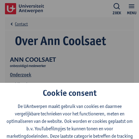
ZOEK
MENU
Contact
Over Ann Coolsaet
ANN COOLSAET
onbezoldigd medewerker
Onderzoek
Publicaties
Cookie consent
De UAntwerpen maakt gebruik van cookies en daarmee
vergelijkbare technieken voor het functioneren, meten en
optimaliseren van de website. Ook worden er cookies geplaatst om
b.v. YouTubefilmpjes te kunnen tonen en voor
marketingdoeleinden. Deze laatste categorie betreffen de tracking