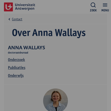
ZOEK
MENU
Contact
Over Anna Wallays
ANNA WALLAYS
doctoraatsbursaal
Onderzoek
Publicaties
Onderwijs