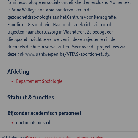
familiesociologie en sociale ongelijkheid en exclusie. Momenteel
is Anna Wallays doctoraatsonderzoeker in de
gezondheidssociologie aan het Centrum voor Demografie,
Familie en Gezondheid. Haar onderzoek richt zich op de
trajecten naar abortuszorg in Vlaanderen. Ze beoogt een
diepgaand inzicht te verwerven in deze trajecten en in de
drempels die hierin vervat zitten. Meer over dit project lees via
deze link www.uantwerpen.be/ATTAS-abortion-study.
Afdeling
Departement Sociologie
Statuut & functies
Bijzonder academisch personeel
doctoraatsbursaal
© UAntwerpen
Privacybeleid
Cookiebeleid
Gebruiksvoorwaarden