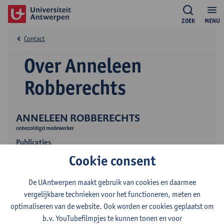
ZOEK
MENU
Contact
Over Anneleen
Robberechts
ANNELEEN ROBBERECHTS
onbezoldigd medewerker
Publicaties
Cookie consent
Onderwijs
De UAntwerpen maakt gebruik van cookies en daarmee
vergelijkbare technieken voor het functioneren, meten en
optimaliseren van de website. Ook worden er cookies geplaatst om
b.v. YouTubefilmpjes te kunnen tonen en voor