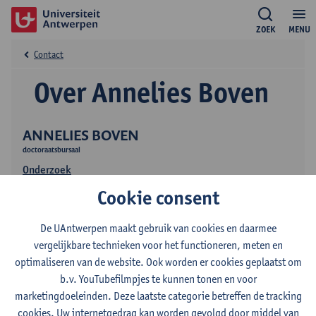
ZOEK
MENU
Contact
Over Annelies Boven
ANNELIES BOVEN
doctoraatsbursaal
Onderzoek
Publicaties
Cookie consent
De UAntwerpen maakt gebruik van cookies en daarmee
vergelijkbare technieken voor het functioneren, meten en
optimaliseren van de website. Ook worden er cookies geplaatst om
b.v. YouTubefilmpjes te kunnen tonen en voor
marketingdoeleinden. Deze laatste categorie betreffen de tracking
cookies. Uw internetgedrag kan worden gevolgd door middel van