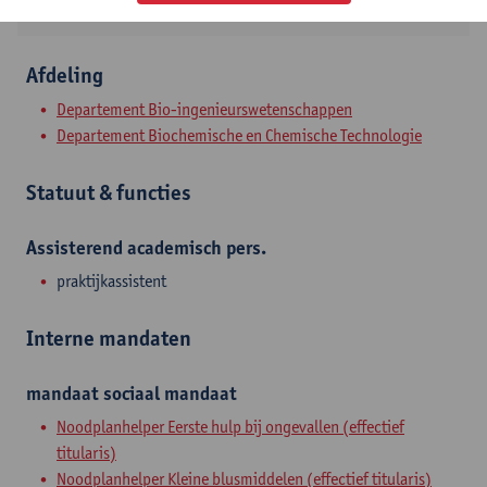
Afdeling
Departement Bio-ingenieurswetenschappen
Departement Biochemische en Chemische Technologie
Statuut & functies
Assisterend academisch pers.
praktijkassistent
Interne mandaten
mandaat
sociaal mandaat
Noodplanhelper Eerste hulp bij ongevallen (effectief
titularis)
Noodplanhelper Kleine blusmiddelen (effectief titularis)