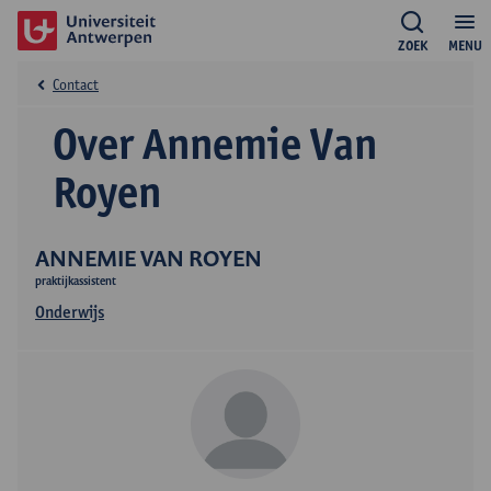
ZOEK
MENU
Contact
Over Annemie Van
Royen
ANNEMIE VAN ROYEN
praktijkassistent
Onderwijs