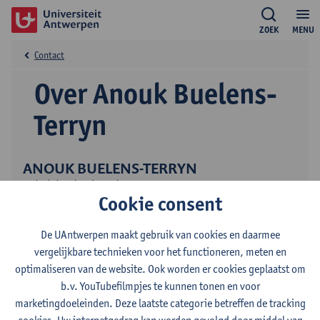
ZOEK
MENU
Contact
Over Anouk Buelens-
Terryn
ANOUK BUELENS-TERRYN
academisch medewerker predoc
Cookie consent
Onderwijs
De UAntwerpen maakt gebruik van cookies en daarmee
vergelijkbare technieken voor het functioneren, meten en
optimaliseren van de website. Ook worden er cookies geplaatst om
b.v. YouTubefilmpjes te kunnen tonen en voor
marketingdoeleinden. Deze laatste categorie betreffen de tracking