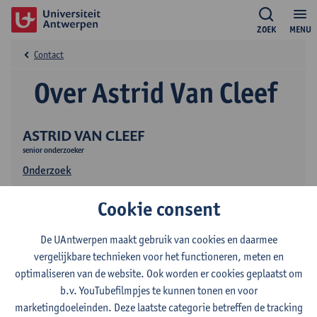
ZOEK
MENU
Contact
Over Astrid Van Cleef
ASTRID VAN CLEEF
senior onderzoeker
Onderzoek
Cookie consent
De UAntwerpen maakt gebruik van cookies en daarmee
vergelijkbare technieken voor het functioneren, meten en
optimaliseren van de website. Ook worden er cookies geplaatst om
b.v. YouTubefilmpjes te kunnen tonen en voor
Contact
marketingdoeleinden. Deze laatste categorie betreffen de tracking