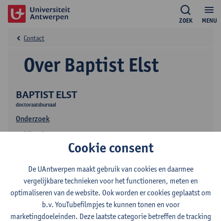
ZOEK
MENU
Contact
Over Baptist Elst
BAPTIST ELST
doctoraatsbursaal
Onderzoek
Publicaties
Cookie consent
De UAntwerpen maakt gebruik van cookies en daarmee
vergelijkbare technieken voor het functioneren, meten en
optimaliseren van de website. Ook worden er cookies geplaatst om
b.v. YouTubefilmpjes te kunnen tonen en voor
marketingdoeleinden. Deze laatste categorie betreffen de tracking