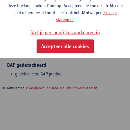
deze tracking cookies Door op 'Accepteer alle cookies' te klikken
gaat u hiermee akkoord. Lees ook het UAntwerpen
Privacy
statement
Afdeling
Stel je persoonlijke voorkeuren in
Departement Farmaceutische Wetenschappen
Accepteer alle cookies
Statuut & functies
BAP gedetacheerd
gedetacheerd BAP predoc
© UAntwerpen
Privacybeleid
Cookiebeleid
Gebruiksvoorwaarden