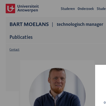
Studeren
Onderzoek
Stude
BART MOELANS
technologisch manager
Publicaties
Contact
o