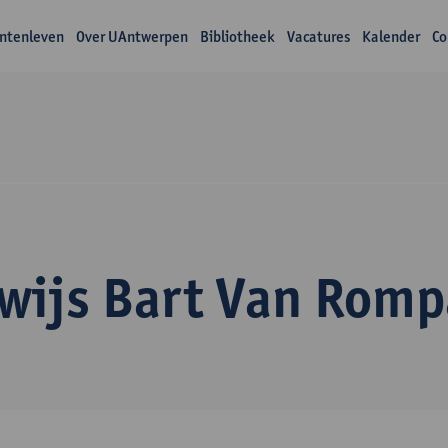
ntenleven
Over UAntwerpen
Bibliotheek
Vacatures
Kalender
Co
wijs Bart Van Romp