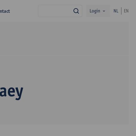
Login
ntact
NL
EN
zoek
aey