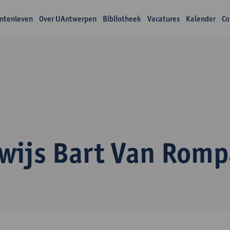
ntenleven
Over UAntwerpen
Bibliotheek
Vacatures
Kalender
Co
wijs Bart Van Romp