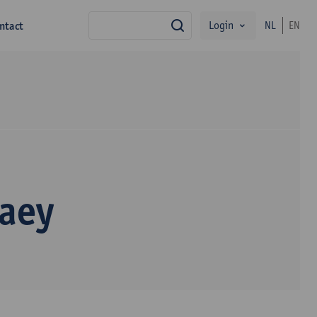
Login
ntact
NL
EN
zoek
aey