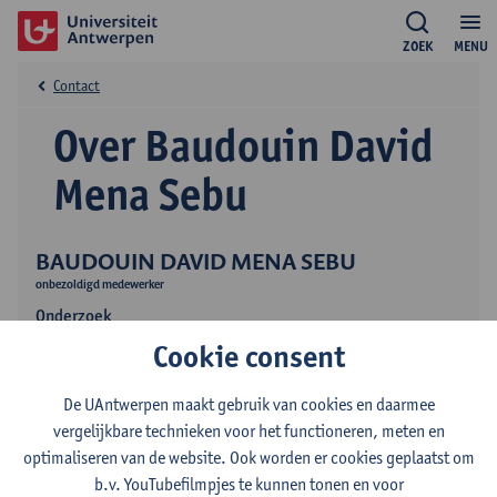
ZOEK
MENU
Contact
Over Baudouin David
Mena Sebu
BAUDOUIN DAVID MENA SEBU
onbezoldigd medewerker
Onderzoek
Cookie consent
Publicaties
De UAntwerpen maakt gebruik van cookies en daarmee
vergelijkbare technieken voor het functioneren, meten en
optimaliseren van de website. Ook worden er cookies geplaatst om
b.v. YouTubefilmpjes te kunnen tonen en voor