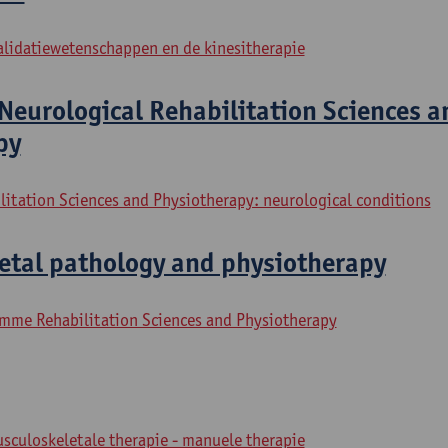
alidatiewetenschappen en de kinesitherapie
Neurological Rehabilitation Sciences a
py
litation Sciences and Physiotherapy: neurological conditions
etal pathology and physiotherapy
mme Rehabilitation Sciences and Physiotherapy
sculoskeletale therapie - manuele therapie