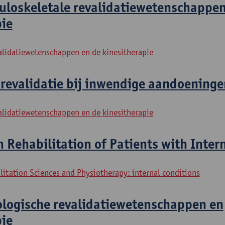
uloskeletale revalidatiewetenschappen
pie
alidatiewetenschappen en de kinesitherapie
 revalidatie bij inwendige aandoeninge
alidatiewetenschappen en de kinesitherapie
n Rehabilitation of Patients with Inter
litation Sciences and Physiotherapy: internal conditions
ologische revalidatiewetenschappen en
pie