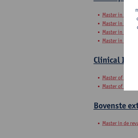
m
Master in de rev
Master in de rev
Master in de rev
Master in de rev
Clinical Int
Master of Rehabi
Master of Rehabi
Bovenste ext
Master in de rev