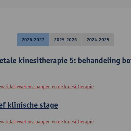
2026-2027
2025-2026
2024-2025
etale kinesitherapie 5: behandeling bo
evalidatiewetenschappen en de kinesitherapie
f klinische stage
evalidatiewetenschappen en de kinesitherapie