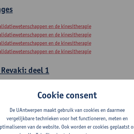
ages
alidatiewetenschappen en de kinesitherapie
alidatiewetenschappen en de kinesitherapie
alidatiewetenschappen en de kinesitherapie
alidatiewetenschappen en de kinesitherapie
Revaki: deel 1
alidatiewetenschappen en de kinesitherapie
Cookie consent
alidatiewetenschappen en de kinesitherapie
alidatiewetenschappen en de kinesitherapie
De UAntwerpen maakt gebruik van cookies en daarmee
alidatiewetenschappen en de kinesitherapie
vergelijkbare technieken voor het functioneren, meten en
ptimaliseren van de website. Ook worden er cookies geplaatst 
Revaki: deel 2