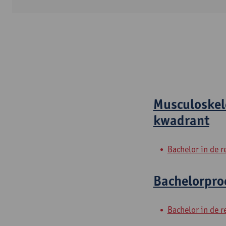
Musculoskel
kwadrant
Bachelor in de r
Bachelorproe
Bachelor in de r