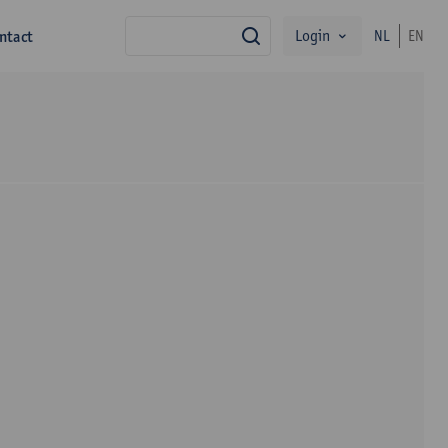
Login
ntact
NL
EN
zoek