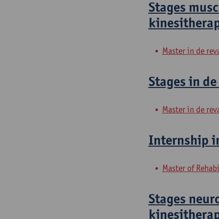
Stages musc
kinesithera
Master in de rev
Stages in de
Master in de rev
Internship i
Master of Rehabi
Stages neur
kinesithera