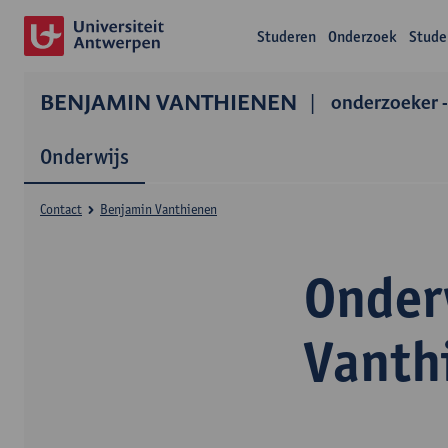
Studeren
Onderzoek
Stude
BENJAMIN VANTHIENEN
onderzoeker -
Onderwijs
Contact
Benjamin Vanthienen
Onder
Vanth