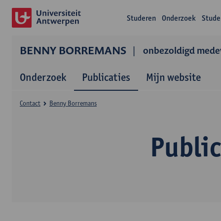
Studeren
Onderzoek
Stude
BENNY BORREMANS
onbezoldigd mede
Onderzoek
Publicaties
Mijn website
Contact
Benny Borremans
Publi