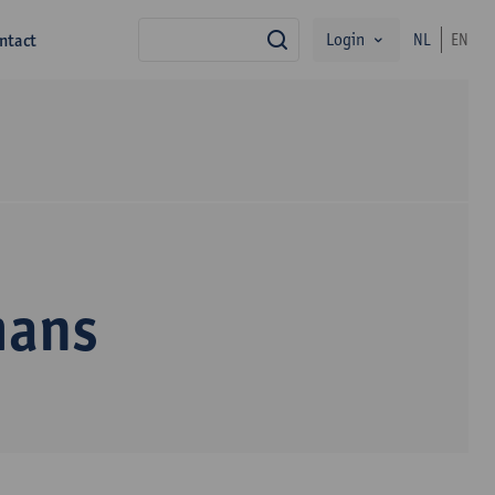
Login
ntact
NL
EN
zoek
mans