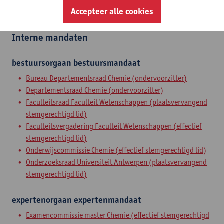
Accepteer alle cookies
gewoon hoogleraar
Interne mandaten
bestuursorgaan
bestuursmandaat
Bureau Departementsraad Chemie (ondervoorzitter)
Departementsraad Chemie (ondervoorzitter)
Faculteitsraad Faculteit Wetenschappen (plaatsvervangend
stemgerechtigd lid)
Faculteitsvergadering Faculteit Wetenschappen (effectief
stemgerechtigd lid)
Onderwijscommissie Chemie (effectief stemgerechtigd lid)
Onderzoeksraad Universiteit Antwerpen (plaatsvervangend
stemgerechtigd lid)
expertenorgaan
expertenmandaat
Examencommissie master Chemie (effectief stemgerechtigd