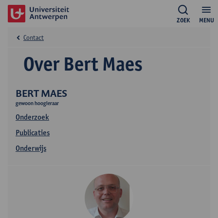
ZOEK
MENU
Contact
Over Bert Maes
BERT MAES
gewoon hoogleraar
Onderzoek
Publicaties
Onderwijs